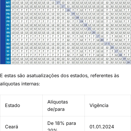
E estas s
ão asatualizações dos estados, referentes às
alíquotas internas:
Alíquotas
Estado
Vigência
de/para
De 18% para
Ceará
01.01.2024
20%