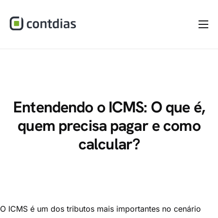
Home
A Empresa
Serviços
Materiais
Entendendo o ICMS: O que é,
quem precisa pagar e como
Dúvidas
calcular?
Blog
Contato
O ICMS é um dos tributos mais importantes no cenário