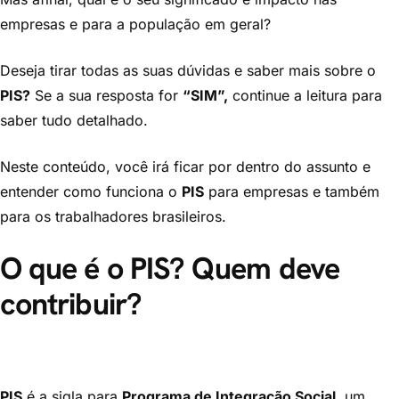
empresas e para a população em geral?
Deseja tirar todas as suas dúvidas e saber mais sobre o
PIS?
Se a sua resposta for
“SIM”,
continue a leitura para
saber tudo detalhado.
Neste conteúdo, você irá ficar por dentro do assunto e
entender como funciona o
PIS
para empresas e também
para os trabalhadores brasileiros.
O que é o PIS? Quem deve
contribuir?
PIS
é a sigla para
Programa de Integração Social,
um