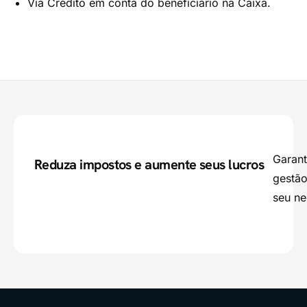
Via Crédito em conta do beneficiário na Caixa.
Garant
Reduza impostos e aumente seus lucros
gestão
seu ne