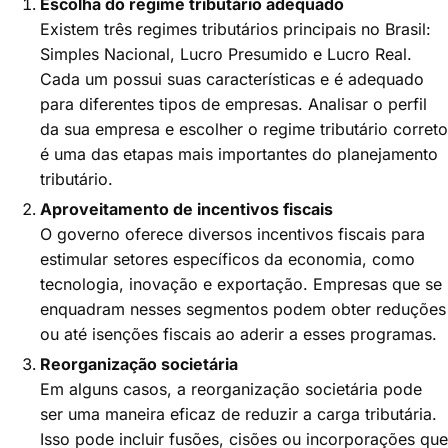
Escolha do regime tributário adequado
Existem três regimes tributários principais no Brasil:
Simples Nacional, Lucro Presumido e Lucro Real.
Cada um possui suas características e é adequado
para diferentes tipos de empresas. Analisar o perfil
da sua empresa e escolher o regime tributário correto
é uma das etapas mais importantes do planejamento
tributário.
Aproveitamento de incentivos fiscais
O governo oferece diversos incentivos fiscais para
estimular setores específicos da economia, como
tecnologia, inovação e exportação. Empresas que se
enquadram nesses segmentos podem obter reduções
ou até isenções fiscais ao aderir a esses programas.
Reorganização societária
Em alguns casos, a reorganização societária pode
ser uma maneira eficaz de reduzir a carga tributária.
Isso pode incluir fusões, cisões ou incorporações que