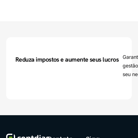
Garant
Reduza impostos e aumente seus lucros
gestão
seu ne