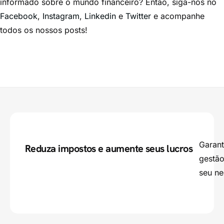
informado sobre o mundo financeiro? Então, siga-nos no
Facebook
,
Instagram
,
Linkedin
e
Twitter
e acompanhe
todos os nossos posts!
Garant
Reduza impostos e aumente seus lucros
gestão
seu ne