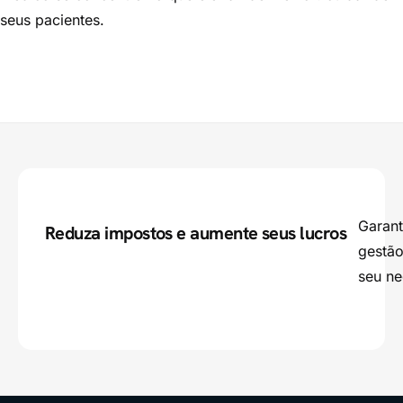
seus pacientes.
Garant
Reduza impostos e aumente seus lucros
gestão
seu ne