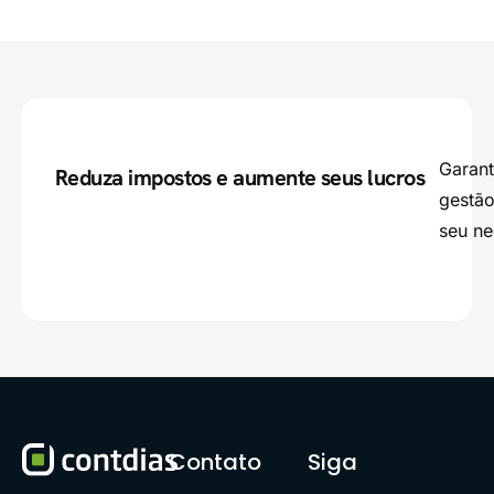
Garant
Reduza impostos e aumente seus lucros
gestão
seu ne
Contato
Siga