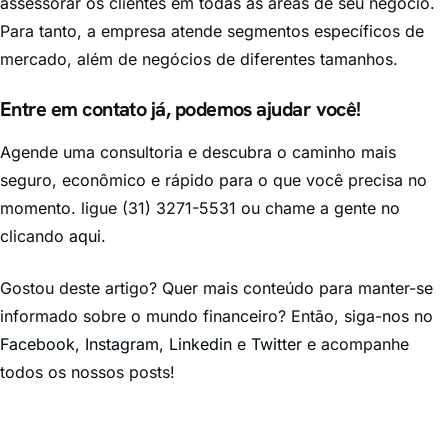
assessorar os clientes em todas as áreas de seu negócio.
Para tanto, a empresa atende segmentos específicos de
mercado, além de negócios de diferentes tamanhos.
Entre em contato já, podemos ajudar você!
Agende uma consultoria e descubra o caminho mais
seguro, econômico e rápido para o que você precisa no
momento. ligue (31) 3271-5531 ou chame a gente no
clicando
aqui
.
Gostou deste artigo? Quer mais conteúdo para manter-se
informado sobre o mundo financeiro? Então, siga-nos no
Facebook
,
Instagram
,
Linkedin
e
Twitter
e acompanhe
todos os nossos posts!