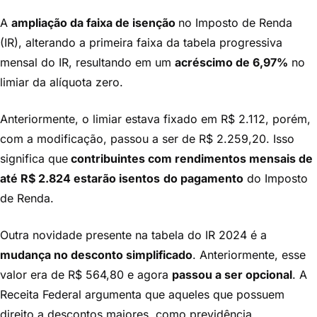
A
ampliação da faixa de isenção
no Imposto de Renda
(IR), alterando a primeira faixa da tabela progressiva
mensal do IR, resultando em um
acréscimo de 6,97%
no
limiar da alíquota zero.
Anteriormente, o limiar estava fixado em R$ 2.112, porém,
com a modificação, passou a ser de R$ 2.259,20. Isso
significa que
contribuintes com rendimentos mensais de
até R$ 2.824 estarão isentos
do pagamento
do Imposto
de Renda.
Outra novidade presente na tabela do IR 2024 é a
mudança no desconto simplificado
. Anteriormente, esse
valor era de R$ 564,80 e agora
passou a ser opcional
. A
Receita Federal argumenta que aqueles que possuem
direito a descontos maiores, como previdência,