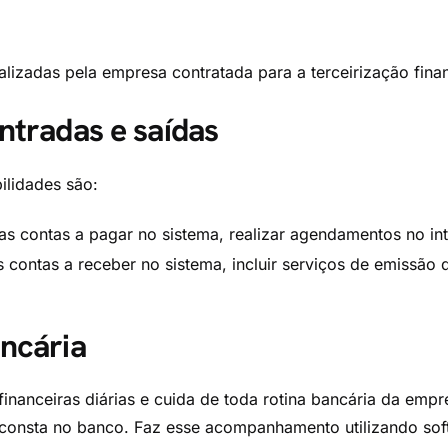
ealizadas pela empresa contratada para a terceirização fina
ntradas e saídas
ilidades são:
 as contas a pagar no sistema, realizar agendamentos no in
 contas a receber no sistema, incluir serviços de emissão d
ncária
inanceiras diárias e cuida de toda rotina bancária da empr
onsta no banco. Faz esse acompanhamento utilizando softw