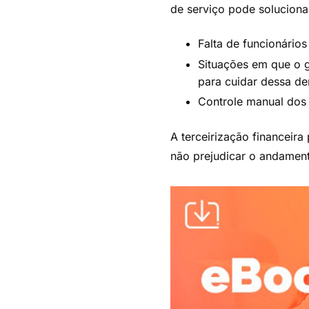
de serviço pode soluciona
Falta de funcionários
Situações em que o g
para cuidar dessa d
Controle manual dos
A terceirização financei
não prejudicar o andament