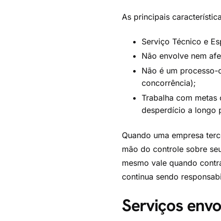
As principais característic
Serviço Técnico e Es
Não envolve nem afe
Não é um processo-ch
concorrência);
Trabalha com metas c
desperdício a longo 
Quando uma empresa tercei
mão do controle sobre seu
mesmo vale quando contrat
continua sendo responsabi
Serviços envo