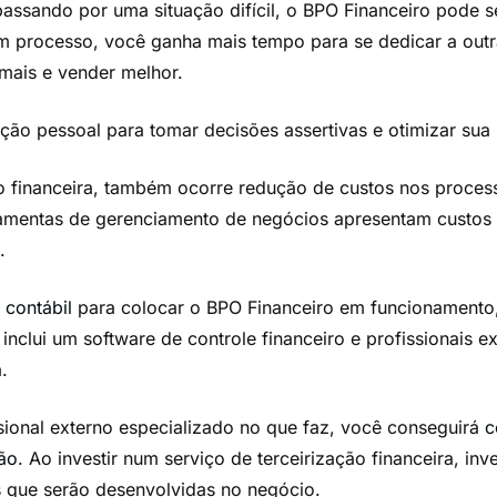
assando por uma situação difícil, o BPO Financeiro pode se
um processo, você ganha mais tempo para se dedicar a outr
mais e vender melhor.
ção pessoal para tomar decisões assertivas e otimizar sua 
ão financeira, também ocorre redução de custos nos proces
ramentas de gerenciamento de negócios apresentam custos
.
contábil
para colocar o BPO Financeiro em funcionamento
nclui um software de controle financeiro e profissionais e
.
ional externo especializado no que faz, você conseguirá
c
ão
. Ao investir num serviço de terceirização financeira, 
 que serão desenvolvidas no negócio.