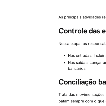
As principais atividades r
Controle das e
Nessa etapa, as responsab
Nas entradas: Incluir
Nas saídas: Lançar as
bancários.
Conciliação ba
Trata das movimentações f
batam sempre com o que c