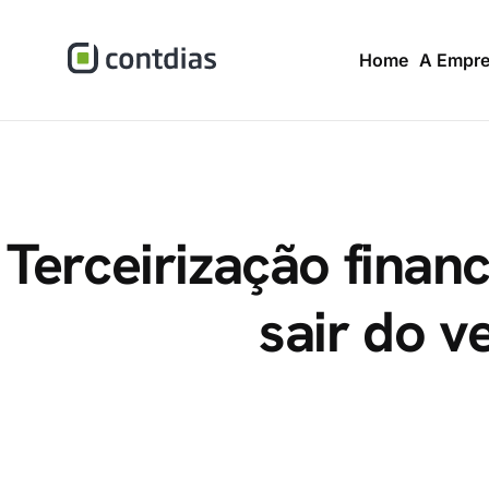
Home
A Empr
Terceirização financ
sair do 