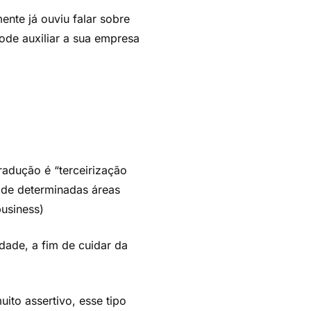
nte já ouviu falar sobre
ode auxiliar a sua empresa
radução é “terceirização
a de determinadas áreas
usiness)
dade, a fim de cuidar da
ito assertivo, esse tipo