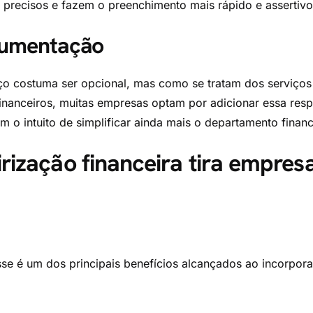
precisos e fazem o preenchimento mais rápido e assertivo
cumentação
ço costuma ser opcional, mas como se tratam dos serviços
inanceiros, muitas empresas optam por adicionar essa res
om o intuito de simplificar ainda mais o departamento financ
rização financeira tira empres
se é um dos principais benefícios alcançados ao incorpor