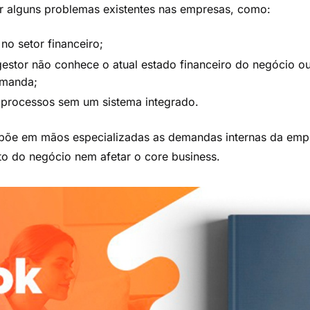
r alguns problemas existentes nas empresas, como:
 no setor financeiro;
estor não conhece o atual estado financeiro do negócio ou
emanda;
 processos sem um sistema integrado.
ra põe em mãos especializadas as demandas internas da em
o do negócio nem afetar o core business.