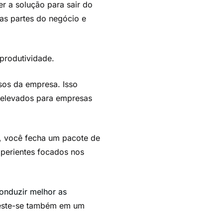
r a solução para sair do
as partes do negócio e
produtividade.
sos da empresa. Isso
 elevados para empresas
, você fecha um pacote de
xperientes focados nos
onduzir melhor as
investe-se também em um