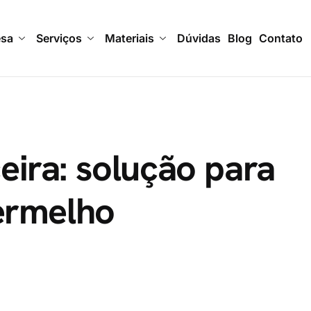
esa
Serviços
Materiais
Dúvidas
Blog
Contato
eira: solução para
vermelho