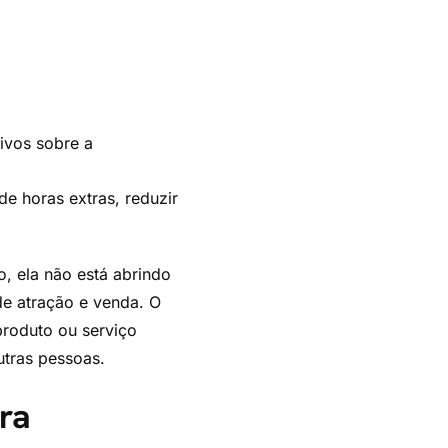
ivos sobre a
de horas extras, reduzir
, ela não está abrindo
de atração e venda. O
produto ou serviço
utras pessoas.
ira