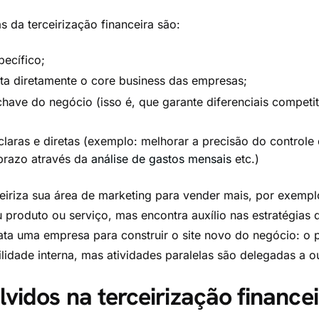
as da terceirização financeira são:
pecífico;
ta diretamente o core business das empresas;
ave do negócio (isso é, que garante diferenciais competit
laras e diretas (exemplo: melhorar a precisão do controle 
prazo através da
análise de gastos mensais
etc.)
riza sua área de marketing para vender mais, por exemplo
 produto ou serviço, mas encontra auxílio nas estratégias 
a uma empresa para construir o site novo do negócio: o 
lidade interna, mas atividades paralelas são delegadas a o
lvidos na terceirização finance