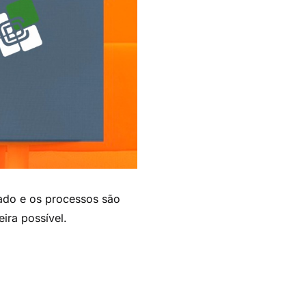
ado e os processos são
ira possível.