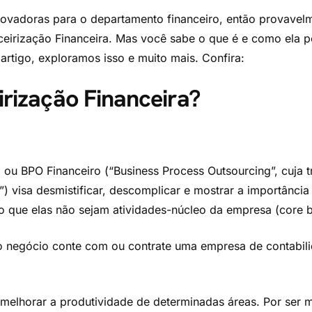
ovadoras para o departamento financeiro, então provavelme
ceirização Financeira. Mas você sabe o que é e como ela p
artigo, exploramos isso e muito mais. Confira:
irização Financeira?
, ou BPO Financeiro (“Business Process Outsourcing”, cuja t
) visa desmistificar, descomplicar e mostrar a importânci
 que elas não sejam atividades-núcleo da empresa (core b
o negócio conte com ou contrate uma empresa de contabili
elhorar a produtividade de determinadas áreas. Por ser mu