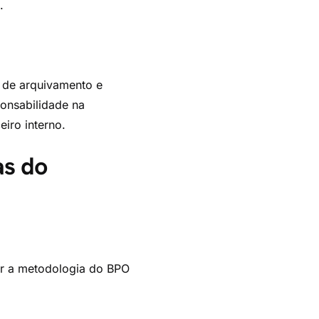
.
 de arquivamento e
ponsabilidade na
eiro interno.
as do
ar a metodologia do BPO