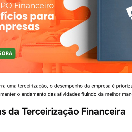
rra uma terceirização, o desempenho da empresa é prioriz
 manter o andamento das atividades fluindo da melhor mane
as da Terceirização Financeira