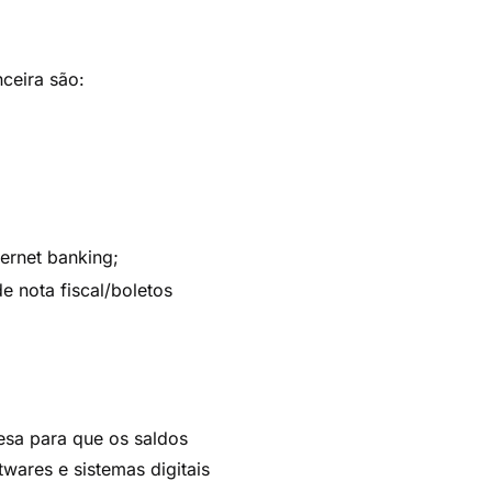
nceira são:
ternet banking;
e nota fiscal/boletos
esa para que os saldos
ares e sistemas digitais