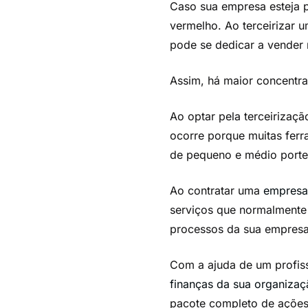
Caso sua empresa esteja p
vermelho. Ao terceirizar 
pode se dedicar a vender 
Assim, há maior concentra
Ao optar pela terceirizaç
ocorre porque muitas fer
de pequeno e médio porte
Ao contratar uma
empresa 
serviços que normalmente i
processos da sua empresa
Com a ajuda de um profiss
finanças da sua organizaç
pacote completo de ações