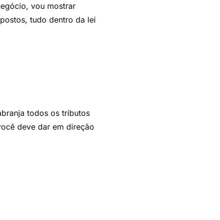
negócio, vou mostrar
ostos, tudo dentro da lei
abranja todos os tributos
 você deve dar em direção