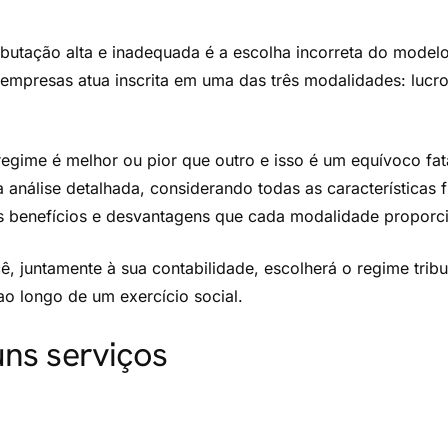
ibutação alta e inadequada é a escolha incorreta do modelo
 empresas atua inscrita em uma das três modalidades: lucro
egime é melhor ou pior que outro e isso é um equívoco fat
 análise detalhada, considerando todas as características f
s benefícios e desvantagens que cada modalidade proporci
cê, juntamente à sua contabilidade, escolherá o regime tribu
o longo de um exercício social.
uns serviços