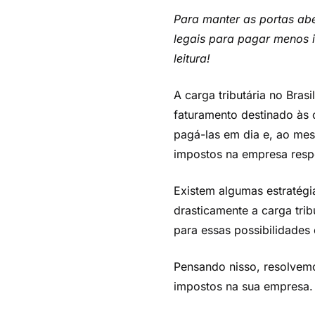
Para manter as portas abe
legais para pagar menos 
leitura!
A carga tributária no Bra
faturamento destinado às 
pagá-las em dia e, ao mes
impostos na empresa respe
Existem algumas estratégia
drasticamente a carga tri
para essas possibilidades
Pensando nisso, resolvemo
impostos na sua empresa