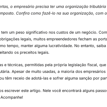
rtas, o empresário precisa ter uma organização tributári
imposto. Confira como fazê-lo na sua organização, com o 
sil tem um peso significativo nos custos de um negócio. C
obrigações legais, muitos empreendedores fecham as port
mo tempo, manter alguma lucratividade. No entanto, saiba
itando os preceitos legais.
s e técnicas, permitidas pela própria legislação fiscal, qu
butária. Apesar de muito usadas, a maioria dos empresários
 ou têm receio de adotá-las e sofrer alguma sanção por pa
s escrever este artigo. Nele você encontrará alguns passos
. Acompanhe!