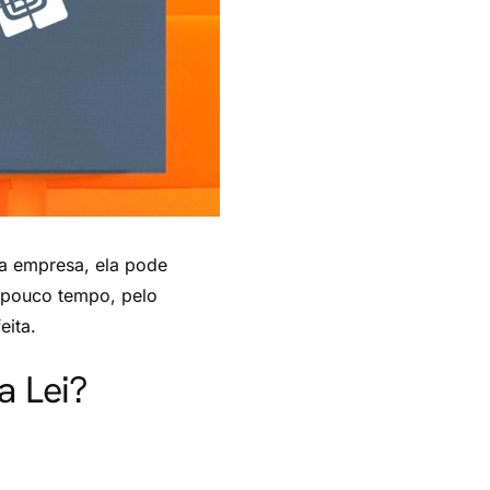
ma empresa, ela pode
m pouco tempo, pelo
eita.
a Lei?