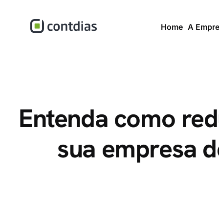
Home
A Empr
Entenda como red
sua empresa d