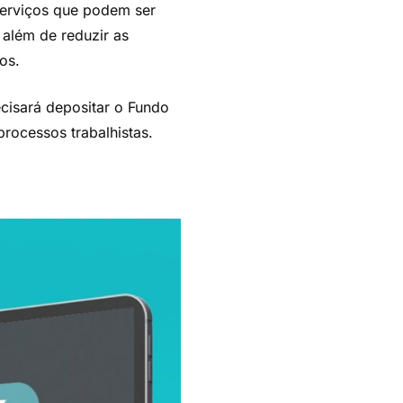
serviços que podem ser
 além de reduzir as
tos.
cisará depositar o Fundo
processos trabalhistas.