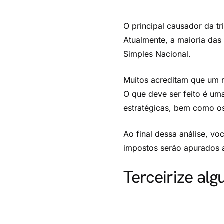
O principal causador da tr
Atualmente, a maioria das
Simples Nacional.
Muitos acreditam que um r
O que deve ser feito é uma
estratégicas, bem como o
Ao final dessa análise, vo
impostos serão apurados a
Terceirize alg