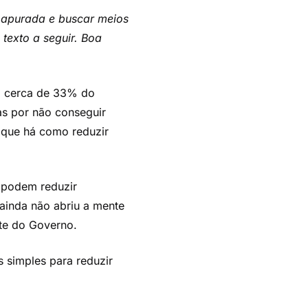
a apurada e buscar meios
texto a seguir. Boa
om cerca de 33% do
as por não conseguir
 que há como reduzir
e podem reduzir
 ainda não abriu a mente
rte do Governo.
 simples para reduzir